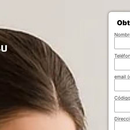
Obt
Nombre
Teléfo
email (
Código
Direcci