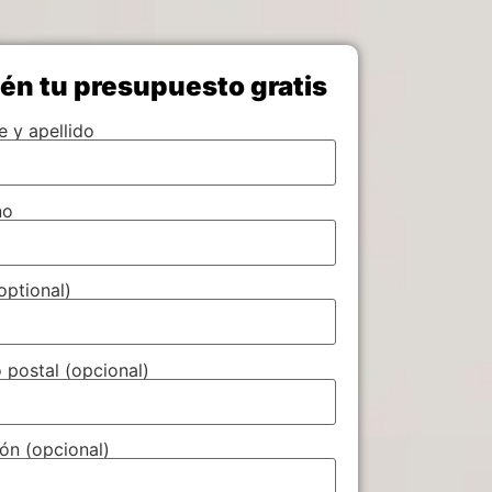
én tu presupuesto gratis
 y apellido
no
optional)
 postal (opcional)
ón (opcional)